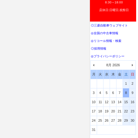
8:30～18:00
店休日:日曜日,祝祭日
◎三菱自動車ウェブサイト
◎全国の中古車情報
◎リコール情報・検索
◎採用情報
◎プライバシーポリシー
8月 2026
月
火
水
木
金
土
日
1
2
3
4
5
6
7
8
9
10
11
12
13
14
15
16
17
18
19
20
21
22
23
24
25
26
27
28
29
30
31